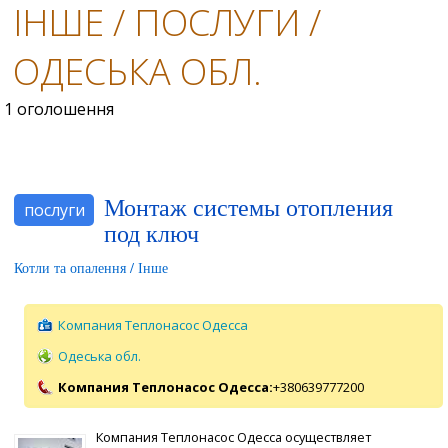
ІНШЕ / ПОСЛУГИ /
ОДЕСЬКА ОБЛ.
1 оголошення
Монтаж системы отопления
послуги
под ключ
Котли та опалення / Інше
Компания Теплонасос Одесса
Одеська обл.
Компания Теплонасос Одесса:
+380639777200
Компания Теплонасос Одесса осуществляет