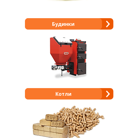
Будинки
Котли