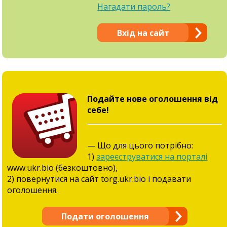
Нагадати пароль?
Вхід на сайт
Подайте нове оголошення від
себе!
— Що для цього потрібно:
1)
зареєструватися на порталі
www.ukr.bio (безкоштовно),
2) повернутися на сайт torg.ukr.bio і подавати
оголошення.
Подати оголошення