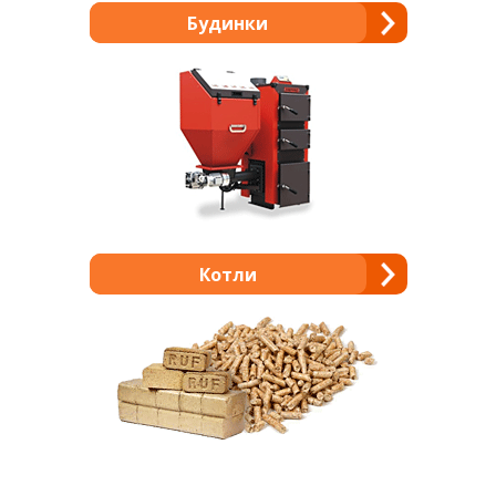
Будинки
Котли