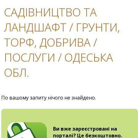
САДІВНИЦТВО ТА
ЛАНДШАФТ / ГРУНТИ,
ТОРФ, ДОБРИВА /
ПОСЛУГИ / ОДЕСЬКА
ОБЛ.
По вашому запиту нічого не знайдено.
Ви вже зареєстровані на
порталі? Це безкоштовно.