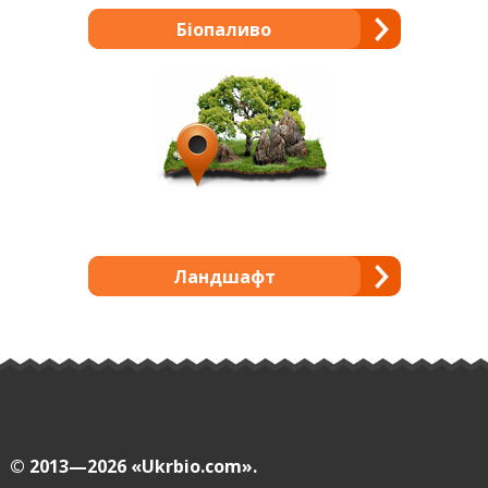
Біопаливо
Ландшафт
© 2013—2026
«Ukrbio.com».