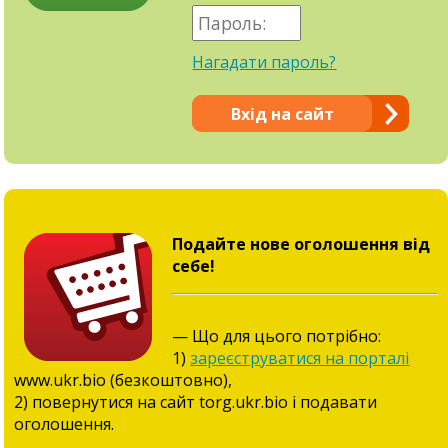
Нагадати пароль?
Вхід на сайт
Подайте нове оголошення від
себе!
— Що для цього потрібно:
1)
зареєструватися на порталі
www.ukr.bio (безкоштовно),
2) повернутися на сайт torg.ukr.bio і подавати
оголошення.