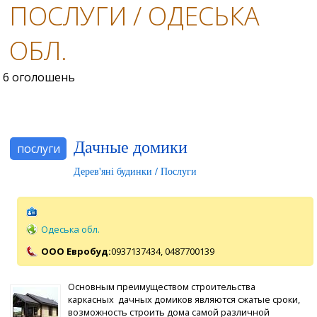
ПОСЛУГИ / ОДЕСЬКА
ОБЛ.
6 оголошень
Дачные домики
послуги
Дерев'яні будинки / Послуги
Одеська обл.
ООО Евробуд:
0937137434,
0487700139
Основным преимуществом строительства
каркасных дачных домиков являются сжатые сроки,
возможность строить дома самой различной