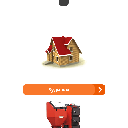
1
Будинки