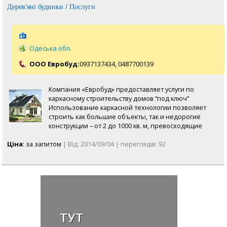
Дерев'яні будинки / Послуги
Одеська обл.
ООО Евробуд:
0937137434,
0487700139
Компания «Евробуд» предоставляет услуги по
каркасному строительству домов “под ключ”
Использование каркасной технологии позволяет
строить как большие объекты, так и недорогие
конструкции – от 2 до 1000 кв. м, превосходящие
Ціна
: за запитом
| Від: 2014/09/04 | переглядів: 92