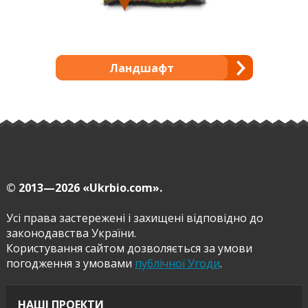
Ландшафт
© 2013—2026
«Ukrbio.com».
Усі права застережені і захищені відповідно до
законодавства України.
Користування сайтом дозволяється за умови
погодження з умовами
публічної Угоди
.
НАШІ ПРОЕКТИ