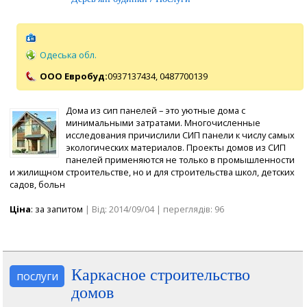
Одеська обл.
ООО Евробуд:
0937137434,
0487700139
Дома из сип панелей – это уютные дома с
минимальными затратами. Многочисленные
исследования причислили СИП панели к числу самых
экологических материалов. Проекты домов из СИП
панелей применяются не только в промышленности
и жилищном строительстве, но и для строительства школ, детских
садов, больн
Ціна
: за запитом
| Від: 2014/09/04 | переглядів: 96
Каркасное строительство
послуги
домов