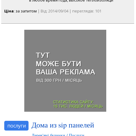
Ціна
: за запитом
| Від: 2014/09/04 | переглядів: 101
Дома из sip панелей
послуги
Дерев'яні будинки / Послуги