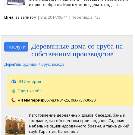
и нового образца.Киоск можно сделать под заказ.
Ціна
: за запитом
| Від: 2014/06/11 | переглядів: 425
Деревянные дома со сруба на
послуги
собственном производстве
Дерев'яні будинки / Брус, колода
ЧП Империя
Одеська обл.
ЧП Империя:
067-831-84-25,
066-737-30-30
Изготовление деревянных домов, беседок, бань и
так далее, на собственном производстве. Садовая
мебель из оцилиндрованного бревна, а также дикий
сруб. Гарантия. Качество. /