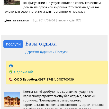
конфигурации, не уступающие по своим качествам
домам из бруса или кирпича. Это теплые дома не
только для сезонного, но и для постоянного прожива
Ціна
: за запитом
| Від: 2014/09/04 | переглядів: 975
Базы отдыха
послуги
Дерев'яні будинки / Послуги
Одеська обл.
ООО Евробуд:
0937137434,
0487700139
Компания «Евробуд» предоставляет услуги по
каркасному строительству баз отдыха, отелей и
гостиниц. Преимуществом каркасного
строительства является возможность строительства
в любое время года, высокое теплоизоляци