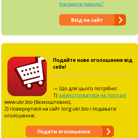
Нагадати пароль?
Вхід на сайт
Подайте нове оголошення від
себе!
— Що для цього потрібно:
1)
зареєструватися на порталі
www.ukr.bio (безкоштовно),
2) повернутися на сайт torg.ukr.bio і подавати
оголошення.
Подати оголошення