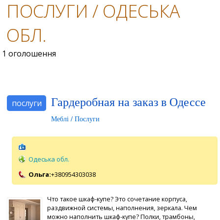
ПОСЛУГИ / ОДЕСЬКА
ОБЛ.
1 оголошення
Гардеробная на заказ в Одессе
послуги
Меблі / Послуги
Одеська обл.
Ольга:
+380954303038
Что такое шкаф-купе? Это сочетание корпуса,
раздвижной системы, наполнения, зеркала. Чем
можно наполнить шкаф-купе? Полки, трамбоны,