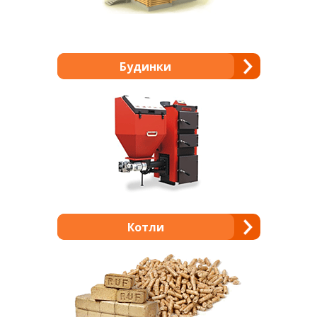
Будинки
Котли