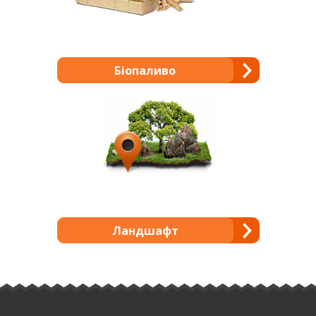
Біопаливо
Ландшафт