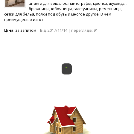
штанги для вешалок, пантографы, крючки, шухляды,
брючницы, юбочницы, галстучницы, ременницы,
сетки для белья, полки под обувь и многое другое. В чем
преимущество изгот
Ціна
: за запитом
| Від: 2017/11/14 | переглядів: 91
1