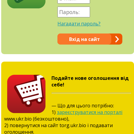
Нагадати пароль?
Вхід на сайт
Подайте нове оголошення від
себе!
— Що для цього потрібно:
1)
зареєструватися на порталі
www.ukr.bio (безкоштовно),
2) повернутися на сайт torg.ukr.bio і подавати
оголошення.