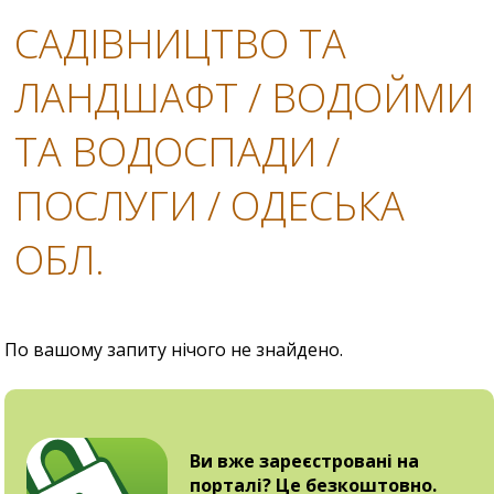
САДІВНИЦТВО ТА
ЛАНДШАФТ / ВОДОЙМИ
ТА ВОДОСПАДИ /
ПОСЛУГИ / ОДЕСЬКА
ОБЛ.
По вашому запиту нічого не знайдено.
Ви вже зареєстровані на
порталі? Це безкоштовно.