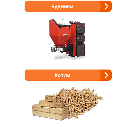
Будинки
Котли