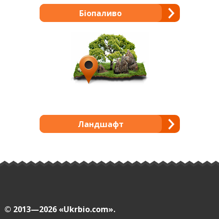
Біопаливо
Ландшафт
© 2013—2026
«Ukrbio.com».