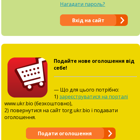
Нагадати пароль?
Вхід на сайт
Подайте нове оголошення від
себе!
— Що для цього потрібно:
1)
зареєструватися на порталі
www.ukr.bio (безкоштовно),
2) повернутися на сайт torg.ukr.bio і подавати
оголошення.
Подати оголошення