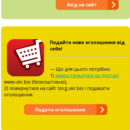
Вхід на сайт
Подайте нове оголошення від
себе!
— Що для цього потрібно:
1)
зареєструватися на порталі
www.ukr.bio (безкоштовно),
2) повернутися на сайт torg.ukr.bio і подавати
оголошення.
Подати оголошення