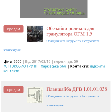
Обечайки роликов для
продам
гранулятора ОГМ 1,5
Обладнання та інструмент / Інструмент та
комплектуючі
Ціна
: 2600
| Від: 2017/03/16 | переглядів: 59
ФЛП ЭКОБИО ГРУПП
|
Харківська обл.
|
Контакти:
відкрити
контакти
Планшайба ДГВ 1.01.01.038
продам
Обладнання та інструмент / Інструмент та
комплектуючі