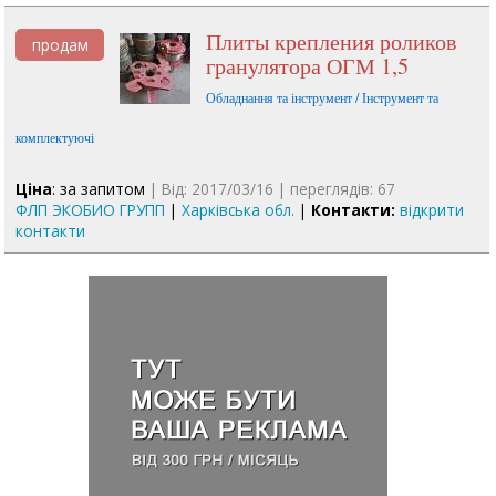
Плиты крепления роликов
продам
гранулятора ОГМ 1,5
Обладнання та інструмент / Інструмент та
комплектуючі
Ціна
: за запитом
| Від: 2017/03/16 | переглядів: 67
ФЛП ЭКОБИО ГРУПП
|
Харківська обл.
|
Контакти:
відкрити
контакти