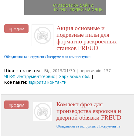
Акция основные и
продам
подрезные пилы для
форматно раскроечных
станков FREUD
Обладнання та інструмент / Інструмент та комплектуючі
Ціна
: за запитом
| Від: 2013/01/30 | переглядів: 137
ЧПКФ Инструментсервис
|
Харківська обл.
|
Контакти:
відкрити контакти
Комлект фрез для
продам
производства евроокна и
дверной обвязки FREUD
Обладнання та інструмент / Інструмент та