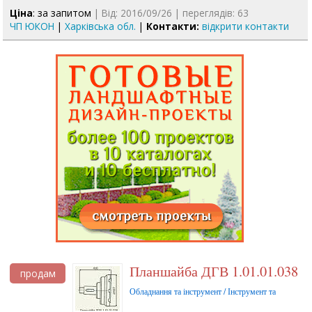
Ціна
: за запитом
| Від: 2016/09/26 | переглядів: 63
ЧП ЮКОН
|
Харківська обл.
|
Контакти:
відкрити контакти
Планшайба ДГВ 1.01.01.038
продам
Обладнання та інструмент / Інструмент та