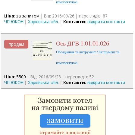
комплектуючі
Ціна
: за запитом
| Від: 2016/09/26 | переглядів: 87
ЧП ЮКОН
|
Харківська обл.
|
Контакти:
відкрити контакти
Ось ДГВ 1.01.01.026
продам
Обладнання та інструмент / Інструмент та
комплектуючі
Ціна
: 5500
| Від: 2016/09/23 | переглядів: 52
ЧП ЮКОН
|
Харківська обл.
|
Контакти:
відкрити контакти