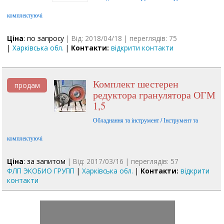
комплектуючі
Ціна
: по запросу
| Від: 2018/04/18 | переглядів: 75
|
Харківська обл.
|
Контакти:
відкрити контакти
Комплект шестерен
продам
редуктора гранулятора ОГМ
1,5
Обладнання та інструмент / Інструмент та
комплектуючі
Ціна
: за запитом
| Від: 2017/03/16 | переглядів: 57
ФЛП ЭКОБИО ГРУПП
|
Харківська обл.
|
Контакти:
відкрити
контакти