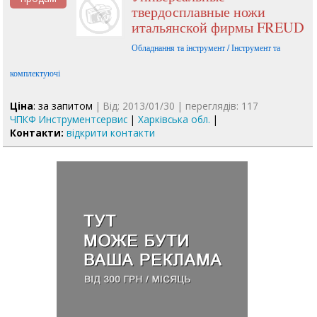
твердосплавные ножи
итальянской фирмы FREUD
Обладнання та інструмент / Інструмент та
комплектуючі
Ціна
: за запитом
| Від: 2013/01/30 | переглядів: 117
ЧПКФ Инструментсервис
|
Харківська обл.
|
Контакти:
відкрити контакти