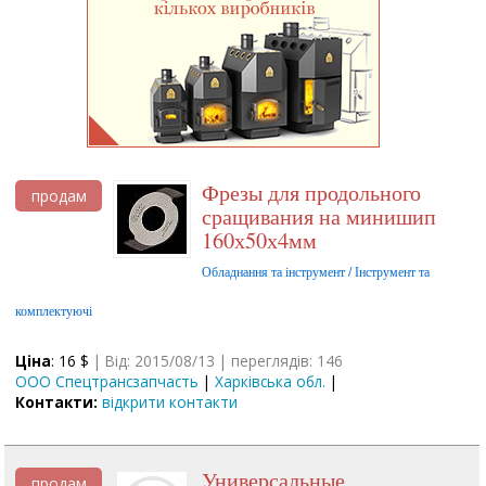
Фрезы для продольного
продам
сращивания на минишип
160х50х4мм
Обладнання та інструмент / Інструмент та
комплектуючі
Ціна
: 16 $
| Від: 2015/08/13 | переглядів: 146
ООО Спецтрансзапчасть
|
Харківська обл.
|
Контакти:
відкрити контакти
универсальные
продам