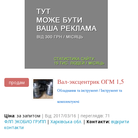
Вал-эксцентрик ОГМ 1,5
продам
Обладнання та інструмент / Інструмент та
комплектуючі
Ціна
: за запитом
| Від: 2017/03/16 | переглядів: 71
ФЛП ЭКОБИО ГРУПП
|
Харківська обл.
|
Контакти:
відкрити
контакти