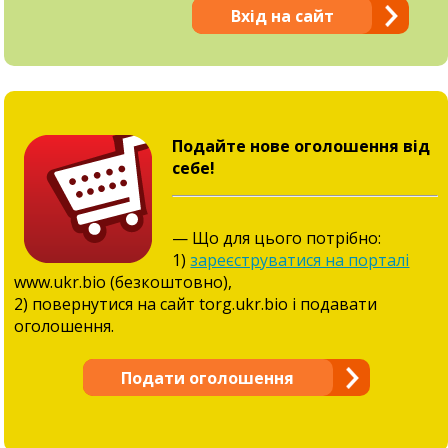
Вхід на сайт
Подайте нове оголошення від
себе!
— Що для цього потрібно:
1)
зареєструватися на порталі
www.ukr.bio (безкоштовно),
2) повернутися на сайт torg.ukr.bio і подавати
оголошення.
Подати оголошення