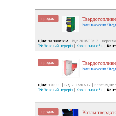
Твердотоплив
продам
Котли та опалення / Твер
Ціна
: за запитом
| Від: 2016/03/12 | перегля
ПФ Золотий переріз
|
Харківська обл.
|
Конт
Твердотопли
продам
Котли та опалення / Твер
Ціна
: 120000
| Від: 2016/03/12 | переглядів: 
ПФ Золотий переріз
|
Харківська обл.
|
Конт
Котлы твердо
продам