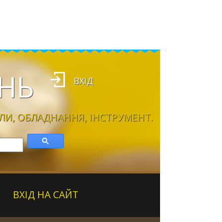
НЬ
ВХІД
ЛИ, ОБЛАДНАННЯ, ІНСТРУМЕНТ.
ВХІД НА САЙТ