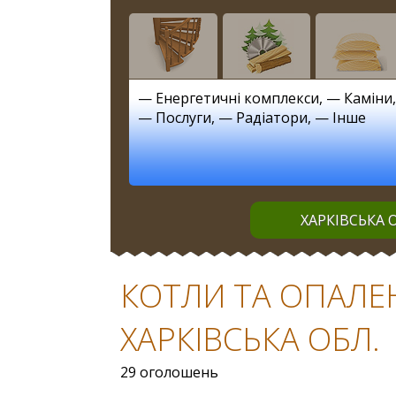
—
Енергетичні комплекси
, —
Каміни
—
Послуги
, —
Радіатори
, —
Інше
ХАРКІВСЬКА 
КОТЛИ ТА ОПАЛЕН
ХАРКІВСЬКА ОБЛ.
29 оголошень