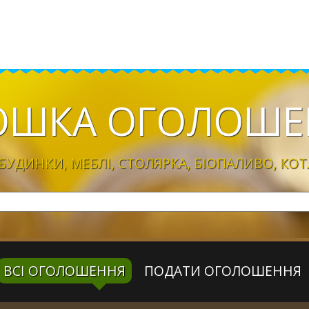
ОШКА
ОГОЛОШЕ
УДИНКИ, МЕБЛІ, CТОЛЯРКА, БІОПАЛИВО, КОТ
ВСІ ОГОЛОШЕННЯ
ПОДАТИ ОГОЛОШЕННЯ