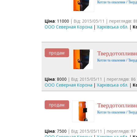
Котли та опалення / Твер
Ціна
: 11000
| Від: 2015/05/11 | переглядів: 8
ООО Северная Корона
|
Харківська обл.
|
К
Твердотопливн
продам
Котли та опалення / Твер
Ціна
: 8000
| Від: 2015/05/11 | переглядів: 86
ООО Северная Корона
|
Харківська обл.
|
К
Твердотопливн
продам
Котли та опалення / Твер
Ціна
: 7500
| Від: 2015/05/11 | переглядів: 97
ООО Северная Корона
|
Харківська обл.
|
К