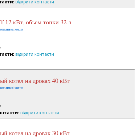
такти:
відкрити контакти
 12 кВт, объем топки 32 л.
допаливні котли
7
такти:
відкрити контакти
ый котел на дровах 40 кВт
допаливні котли
7
онтакти:
відкрити контакти
ый котел на дровах 30 кВт