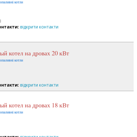
допаливні котли
8
онтакти:
відкрити контакти
ый котел на дровах 20 кВт
допаливні котли
онтакти:
відкрити контакти
ый котел на дровах 18 кВт
допаливні котли
онтакти:
відкрити контакти