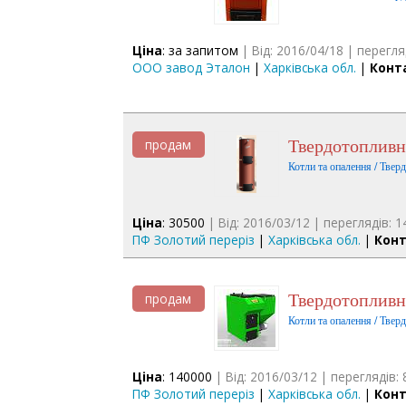
Ціна
: за запитом
| Від: 2016/04/18 | перегля
ООО завод Эталон
|
Харківська обл.
|
Конт
Твердотопливн
продам
Котли та опалення / Твер
Ціна
: 30500
| Від: 2016/03/12 | переглядів: 1
ПФ Золотий переріз
|
Харківська обл.
|
Конт
Твердотоплив
продам
Котли та опалення / Твер
Ціна
: 140000
| Від: 2016/03/12 | переглядів: 
ПФ Золотий переріз
|
Харківська обл.
|
Конт