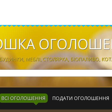
ОШКА
ОГОЛОШЕ
УДИНКИ, МЕБЛІ, CТОЛЯРКА, БІОПАЛИВО, КОТ
ВСІ ОГОЛОШЕННЯ
ПОДАТИ ОГОЛОШЕННЯ