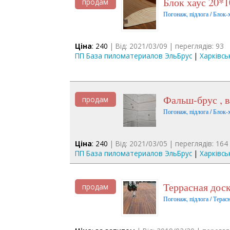
Блок хаус 20
продам
Погонаж, підлога / Блок-х
Ціна
: 240
| Від: 2021/03/09 | переглядів: 93
ПП База пиломатериалов ЭльБрус
|
Харківсь
Фальш-брус , 
продам
Погонаж, підлога / Блок-х
Ціна
: 240
| Від: 2021/03/05 | переглядів: 164
ПП База пиломатериалов ЭльБрус
|
Харківсь
Террасная дос
продам
Погонаж, підлога / Терас