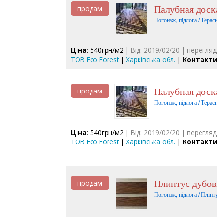
Палубная доск
продам
Погонаж, підлога / Терас
Ціна
: 540грн/м2
| Від: 2019/02/20 | перегляд
ТОВ Eco Forest
|
Харківська обл.
|
Контакти
Палубная доск
продам
Погонаж, підлога / Терас
Ціна
: 540грн/м2
| Від: 2019/02/20 | перегляд
ТОВ Eco Forest
|
Харківська обл.
|
Контакти
Плинтус дубо
продам
Погонаж, підлога / Плінту