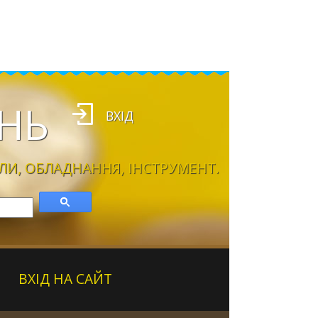
НЬ
ВХІД
ЛИ, ОБЛАДНАННЯ, ІНСТРУМЕНТ.
ВХІД НА САЙТ