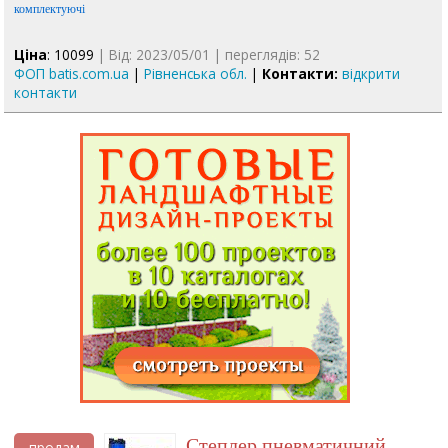
комплектуючі
Ціна
: 10099
| Від: 2023/05/01 | переглядів: 52
ФОП batis.com.ua
|
Рівненська обл.
|
Контакти:
відкрити
контакти
Степлер пневматичний
продам