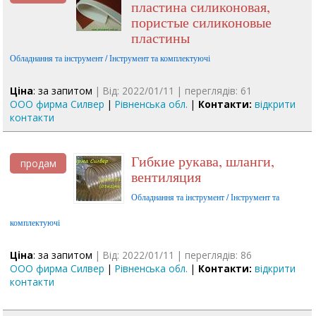
пластина силиконовая,
пористые силиконовые
пластины
Обладнання та інструмент / Інструмент та комплектуючі
Ціна
: за запитом
| Від: 2022/01/11 | переглядів: 61
ООО фирма Силвер
|
Рівненська обл.
|
Контакти:
відкрити
контакти
Гибкие рукава, шланги,
продам
вентиляция
Обладнання та інструмент / Інструмент та
комплектуючі
Ціна
: за запитом
| Від: 2022/01/11 | переглядів: 86
ООО фирма Силвер
|
Рівненська обл.
|
Контакти:
відкрити
контакти