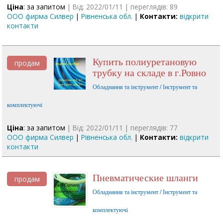
Ціна
: за запитом
| Від: 2022/01/11 | переглядів: 89
ООО фирма Силвер
|
Рівненська обл.
|
Контакти:
відкрити
контакти
Купить полиуретановую
продам
трубку на складе в г.Ровно
Обладнання та інструмент / Інструмент та
комплектуючі
Ціна
: за запитом
| Від: 2022/01/11 | переглядів: 77
ООО фирма Силвер
|
Рівненська обл.
|
Контакти:
відкрити
контакти
Пневматические шланги
продам
Обладнання та інструмент / Інструмент та
комплектуючі