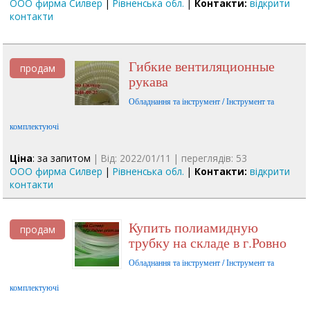
ООО фирма Силвер
|
Рівненська обл.
|
Контакти:
відкрити
контакти
Гибкие вентиляционные
продам
рукава
Обладнання та інструмент / Інструмент та
комплектуючі
Ціна
: за запитом
| Від: 2022/01/11 | переглядів: 53
ООО фирма Силвер
|
Рівненська обл.
|
Контакти:
відкрити
контакти
Купить полиамидную
продам
трубку на складе в г.Ровно
Обладнання та інструмент / Інструмент та
комплектуючі