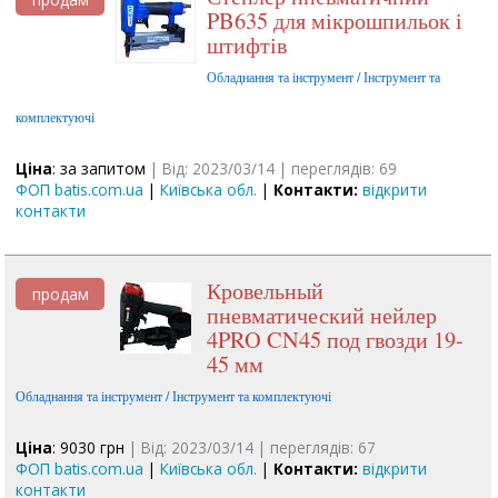
PB635 для мікрошпильок і
штифтів
Обладнання та інструмент / Інструмент та
комплектуючі
Ціна
: за запитом
| Від: 2023/03/14 | переглядів: 69
ФОП batis.com.ua
|
Київська обл.
|
Контакти:
відкрити
контакти
Кровельный
продам
пневматический нейлер
4PRO CN45 под гвозди 19-
45 мм
Обладнання та інструмент / Інструмент та комплектуючі
Ціна
: 9030 грн
| Від: 2023/03/14 | переглядів: 67
ФОП batis.com.ua
|
Київська обл.
|
Контакти:
відкрити
контакти