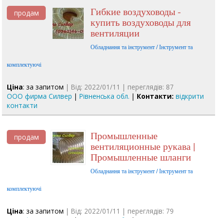
Гибкие воздуховоды -
продам
купить воздуховоды для
вентиляции
Обладнання та інструмент / Інструмент та
комплектуючі
Ціна
: за запитом
| Від: 2022/01/11 | переглядів: 87
ООО фирма Силвер
|
Рівненська обл.
|
Контакти:
відкрити
контакти
Промышленные
продам
вентиляционные рукава |
Промышленные шланги
Обладнання та інструмент / Інструмент та
комплектуючі
Ціна
: за запитом
| Від: 2022/01/11 | переглядів: 79