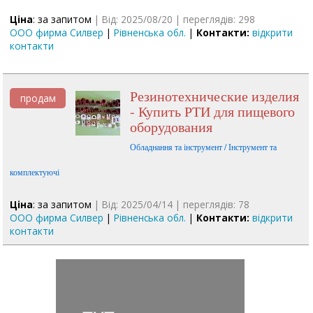
Ціна
: за запитом
| Від: 2025/08/20 | переглядів: 298
ООО фирма Силвер
|
Рівненська обл.
|
Контакти:
відкрити
контакти
Резинотехнические изделия
продам
- Купить РТИ для пищевого
оборудования
Обладнання та інструмент / Інструмент та
комплектуючі
Ціна
: за запитом
| Від: 2025/04/14 | переглядів: 78
ООО фирма Силвер
|
Рівненська обл.
|
Контакти:
відкрити
контакти