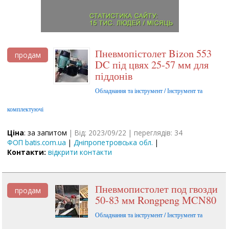
Пневмопістолет Bizon 553
продам
DC під цвях 25-57 мм для
піддонів
Обладнання та інструмент / Інструмент та
комплектуючі
Ціна
: за запитом
| Від: 2023/09/22 | переглядів: 34
ФОП batis.com.ua
|
Дніпропетровська обл.
|
Контакти:
відкрити контакти
Пневмопистолет под гвозди
продам
50-83 мм Rongpeng MCN80
Обладнання та інструмент / Інструмент та