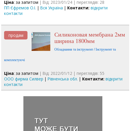
Ціна
: за запитом
| Від: 2023/01/24 | переглядів: 28
ПП Єфремов О.І.
|
Вся Україна
|
Контакти:
відкрити
контакти
Силиконовая мембрана 2мм
продам
ширина 1800мм
Обладнання та інструмент / Інструмент та
комплектуючі
Ціна
: за запитом
| Від: 2022/01/12 | переглядів: 55
ООО фирма Силвер
|
Рівненська обл.
|
Контакти:
відкрити
контакти