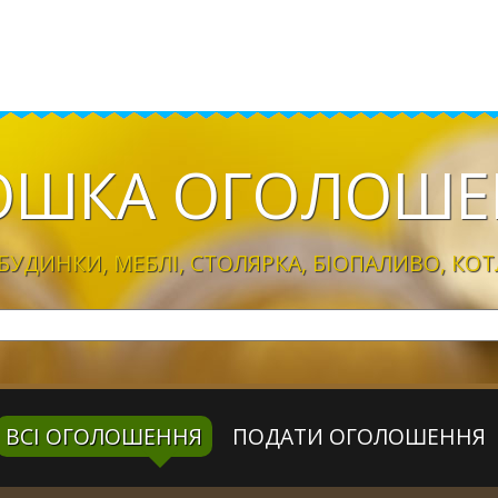
ОШКА
ОГОЛОШЕ
УДИНКИ, МЕБЛІ, CТОЛЯРКА, БІОПАЛИВО, КОТ
ВСІ ОГОЛОШЕННЯ
ПОДАТИ ОГОЛОШЕННЯ