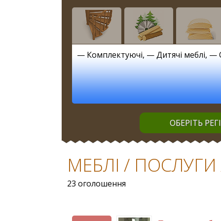
—
Комплектуючі
, —
Дитячі меблі
, —
ОБЕРІТЬ РЕГ
МЕБЛІ / ПОСЛУГИ 
23 оголошення