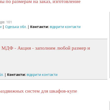
ны по размерам на заказ, изготовление
дів: 101
и
|
Одеська обл.
|
Контакти:
відкрити контакти
л.
|
Контакти:
відкрити контакти
 раздвижных систем для шкафов-купе