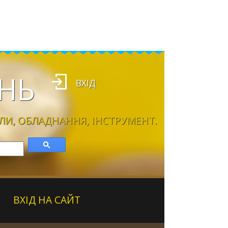
НЬ
ВХІД
ЛИ, ОБЛАДНАННЯ, ІНСТРУМЕНТ.
ВХІД НА САЙТ