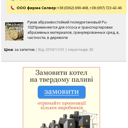
ООО фирма Силвер:
+38 (0362) 690-468,
+38 (097) 723-42-46
Рукав абразивостойкий полиуретановый Pu-
102Применяется для отсоса и транспортировки
абразивных материалов, гранулированных сред, в,
частности, в деревопе
Ціна
: за запитом
| Від: 2019/11/01 | переглядів: 82