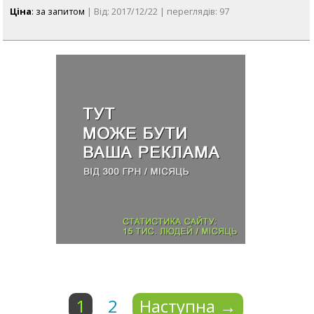
Ціна
: за запитом
| Від: 2017/12/22 | переглядів: 97
1
2
Наступна
→