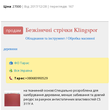
Ціна
: 27000
| Від: 2017/12/28 | переглядів: 167
Безкінечні стрічки Klingspor
продам
Обладнання та інструмент / Обробка масивної
деревини
ФО Тарас
Вся Україна
Тарас:
+380683993529
на тканинній основі:Спеціально розроблена для
калібрування деревини, менше забивання та довгий
ресурс за рахунок антистатичних властивостей CS
311Y A