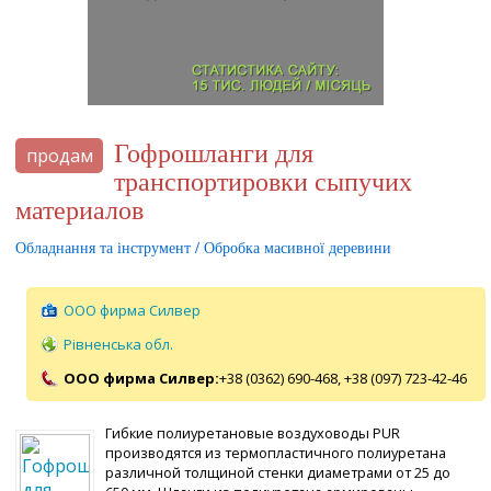
Гофрошланги для
продам
транспортировки сыпучих
материалов
Обладнання та інструмент / Обробка масивної деревини
ООО фирма Силвер
Рівненська обл.
ООО фирма Силвер:
+38 (0362) 690-468,
+38 (097) 723-42-46
Гибкие полиуретановые воздуховоды PUR
производятся из термопластичного полиуретана
различной толщиной стенки диаметрами от 25 до