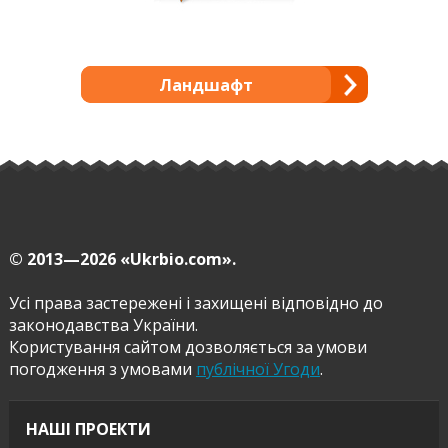
Ландшафт
© 2013—2026
«Ukrbio.com».
Усі права застережені і захищені відповідно до
законодавства України.
Користування сайтом дозволяється за умови
погодження з умовами
публічної Угоди
.
НАШІ ПРОЕКТИ