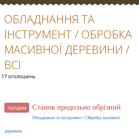
ОБЛАДНАННЯ ТА
ІНСТРУМЕНТ / ОБРОБКА
МАСИВНОЇ ДЕРЕВИНИ /
ВСІ
17 оголошень
Станок продольно обрізний
продам
Обладнання та інструмент / Обробка масивної
деревини