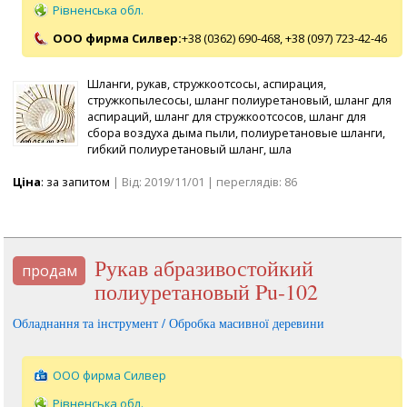
Рівненська обл.
ООО фирма Силвер:
+38 (0362) 690-468,
+38 (097) 723-42-46
Шланги, рукав, стружкоотсосы, аспирация,
стружкопылесосы, шланг полиуретановый, шланг для
аспираций, шланг для стружкоотсосов, шланг для
сбора воздуха дыма пыли, полиуретановые шланги,
гибкий полиуретановый шланг, шла
Ціна
: за запитом
| Від: 2019/11/01 | переглядів: 86
Рукав абразивостойкий
продам
полиуретановый Pu-102
Обладнання та інструмент / Обробка масивної деревини
ООО фирма Силвер
Рівненська обл.