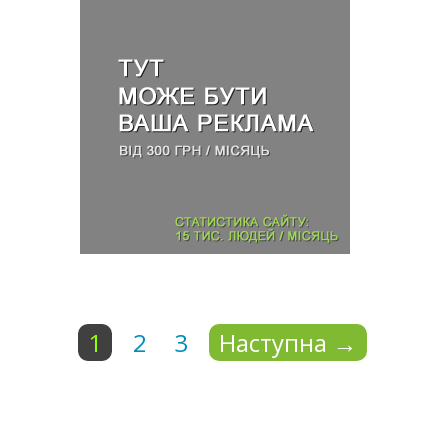
1
2
3
Наступна
→