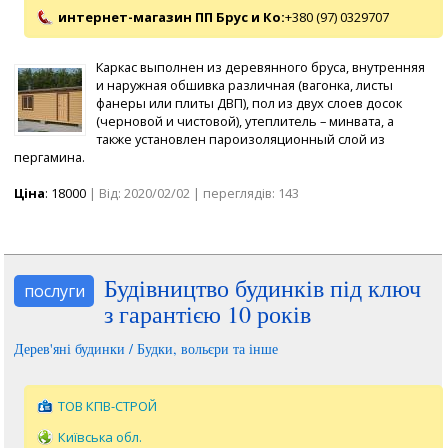
интернет-магазин ПП Брус и Ко:
+380 (97) 0329707
Каркас выполнен из деревянного бруса, внутренняя
и наружная обшивка различная (вагонка, листы
фанеры или плиты ДВП), пол из двух слоев досок
(черновой и чистовой), утеплитель – минвата, а
также установлен пароизоляционный слой из
пергамина.
Ціна
: 18000
| Від: 2020/02/02 | переглядів: 143
Будівництво будинків під ключ
послуги
з гарантією 10 років
Дерев'яні будинки / Будки, вольєри та інше
ТОВ КПВ-СТРОЙ
Київська обл.