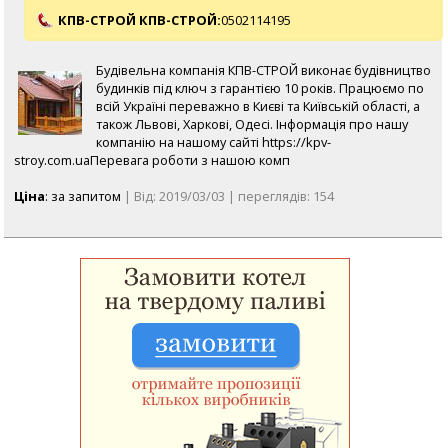
КПВ-СТРОЙ КПВ-СТРОЙ:
0502114195
Будівельна компанія КПВ-СТРОЙ виконає будівництво
будинків під ключ з гарантією 10 років. Працюємо по
всій Україні переважно в Києві та Київській області, а
також Львові, Харкові, Одесі. Інформація про нашу
компанію на нашому сайті https://kpv-
stroy.com.uaПеревага роботи з нашою комп
Ціна
: за запитом
| Від: 2019/03/03 | переглядів: 154