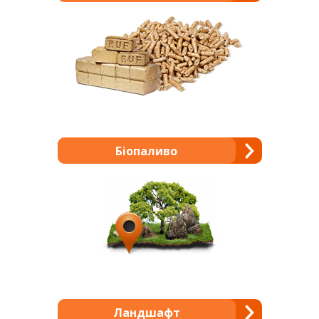
Біопаливо
Ландшафт