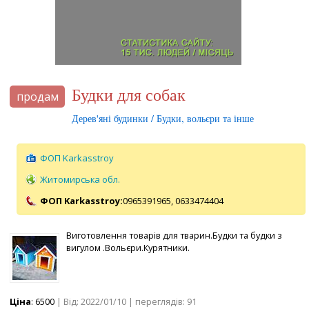
Будки для собак
продам
Дерев'яні будинки / Будки, вольєри та інше
ФОП Karkasstroy
Житомирська обл.
ФОП Karkasstroy:
0965391965,
0633474404
Виготовлення товарів для тварин.Будки та будки з
вигулом .Вольєри.Курятники.
Ціна
: 6500
| Від: 2022/01/10 | переглядів: 91