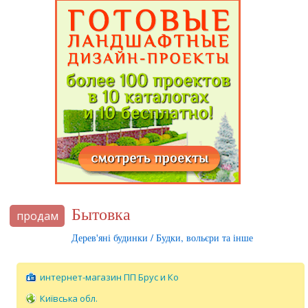
Бытовка
продам
Дерев'яні будинки / Будки, вольєри та інше
интернет-магазин ПП Брус и Ко
Київська обл.