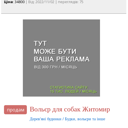
Ціна
: 34800
| Від: 2022/11/02 | переглядів: 75
Вольєр для собак Житомир
продам
Дерев'яні будинки / Будки, вольєри та інше