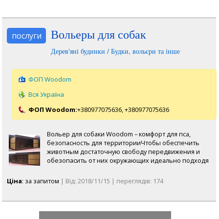
Вольеры для собак
послуги
Дерев'яні будинки / Будки, вольєри та інше
ФОП Woodom
Вся Україна
ФОП Woodom:
+380977075636,
+380977075636
Вольер для собаки Woodom – комфорт для пса,
безопасность для территорииЧтобы обеспечить
животным достаточную свободу передвижения и
обезопасить от них окружающих идеально подходя
Ціна
: за запитом
| Від: 2018/11/15 | переглядів: 174