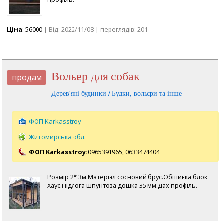
Ціна
: 56000
| Від: 2022/11/08 | переглядів: 201
Вольер для собак
продам
Дерев'яні будинки / Будки, вольєри та інше
ФОП Karkasstroy
Житомирська обл.
ФОП Karkasstroy:
0965391965,
0633474404
Розмір 2* 3м.Матеріал сосновий брус.Обшивка блок
Хаус.Підлога шпунтова дошка 35 мм.Дах профіль.