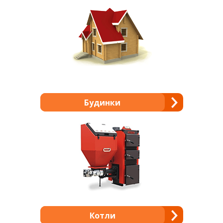
Будинки
Котли