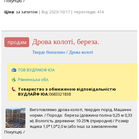
Покупця). /
Ціна
: за запитом
| Від: 2023/10/17 | переглядів: 414
Дрова колоті, береза.
продам
Тверде біопаливо / Дрова колоті
ТОВ ВУДЛАЮФ ЮА
Рівненська обл.
Товариство з обмеженою відповідальністю
ВУДЛАЙФ ЮА:
0683321838
Виготовляємо дрова колоті, твердих порід. Машинні
норми. / Порода: береза (довжина поліна 0,25 м 0,33
м). Вологість деревини: 10-25% (природня) / Розмір
ящика 1,0*1,0*2,0 м (або інші за замовленням
Покупця). /