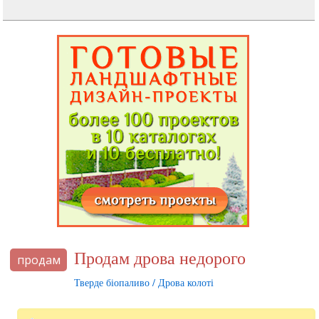
Продам дрова недорого
продам
Тверде біопаливо / Дрова колоті