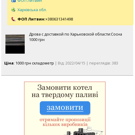
ФОП Литвин
Харківська обл.
ФОП Литвин:
+380631341498
Дрова с доставкой по Харьковской области:Сосна
1000 грн
Ціна
: 1000 грн складометр
| Від: 2022/04/15 | переглядів: 383