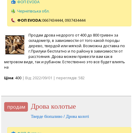
ФОП EVODA
Чернігівська обл.
ФОП EVODA:
0667434444,
0937434444
Продам дрова недорого от 400 до 800 гривен за
складометр, в зависимости от того какой породы
дерево, твердой или мягкой. Возможна доставка по
г.Прилуки бесплатно и по району в зависимости от
расстояния. Дрова можем привезти вам как в
метровом виде, так и рубаном. Естественно это все будет влиять
на
Ціна
: 400
| Від: 2022/09/01 | переглядів: 582
Дрова колотые
продам
Тверде біопаливо / Дрова колоті