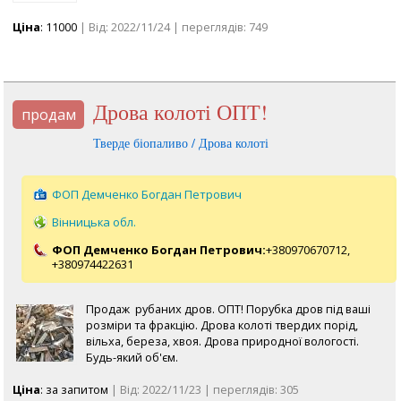
Ціна
: 11000
| Від: 2022/11/24 | переглядів: 749
дрова колоті ОПТ!
продам
Тверде біопаливо / Дрова колоті
ФОП Демченко Богдан Петрович
Вінницька обл.
ФОП Демченко Богдан Петрович:
+380970670712,
+380974422631
Продаж рубаних дров. ОПТ! Порубка дров під ваші
розміри та фракцію. Дрова колоті твердих порід,
вільха, береза, хвоя. Дрова природної вологості.
Будь-який об'єм.
Ціна
: за запитом
| Від: 2022/11/23 | переглядів: 305