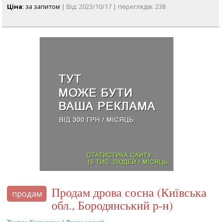
Ціна
: за запитом
| Від: 2023/10/17 | переглядів: 238
Продам дрова сосна (Київська
продам
обл., Бородянський р-н)