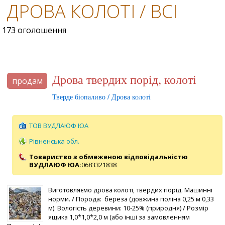
ДРОВА КОЛОТІ / ВСІ
173 оголошення
Дрова твердих порід, колоті
продам
Тверде біопаливо / Дрова колоті
ТОВ ВУДЛАЮФ ЮА
Рівненська обл.
Товариство з обмеженою відповідальністю
ВУДЛАЮФ ЮА:
0683321838
Виготовляємо дрова колоті, твердих порід. Машинні
норми. / Порода: береза (довжина поліна 0,25 м 0,33
м). Вологість деревини: 10-25% (природня) / Розмір
ящика 1,0*1,0*2,0 м (або інші за замовленням