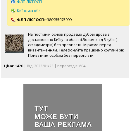
ФЛП ЛІСГОСП
Київська обл.
ФЛП ЛІСГОСП:
+380955075999
На постійній основі продаємо дубові дрова з
доставкою по Київу та області.Возимо від 3 кубів(
складометрів) без преоплати. Міряємо перед
вивантаженням. Телефонуйте працюємо круглий рік.
Приватним особам без переоплати.
Ціна
: 1420
| Від: 2023/01/23 | переглядів: 604