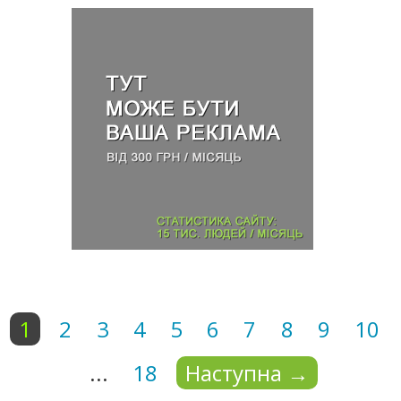
1
2
3
4
5
6
7
8
9
10
...
18
Наступна
→