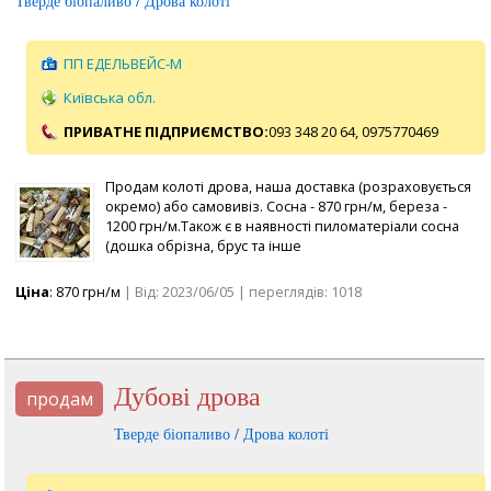
Тверде біопаливо / Дрова колоті
ПП ЕДЕЛЬВЕЙС-М
Київська обл.
ПРИВАТНЕ ПІДПРИЄМСТВО:
093 348 20 64,
0975770469
Продам колоті дрова, наша доставка (розраховується
окремо) або самовивіз. Сосна - 870 грн/м, береза -
1200 грн/м.Також є в наявності пиломатеріали сосна
(дошка обрізна, брус та інше
Ціна
: 870 грн/м
| Від: 2023/06/05 | переглядів: 1018
Дубові дрова
продам
Тверде біопаливо / Дрова колоті