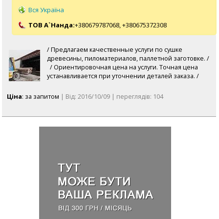
Вся Україна
ТОВ А`Нанда:
+380679787068,
+380675372308
/ Предлагаем качественные услуги по сушке
древесины, пиломатериалов, паллетной заготовке. /
/ Ориентировочная цена на услуги. Точная цена
устанавливается при уточнении деталей заказа. /
Ціна
: за запитом
| Від: 2016/10/09 | переглядів: 104