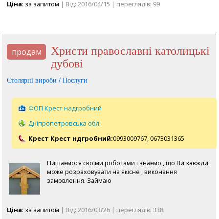
Ціна
: за запитом
| Від: 2016/04/15 | переглядів: 99
Христи православні католицькі
продам
дубові
Столярні вироби / Послуги
ФОП Крест надгробний
Дніпропетровська обл.
Крест Крест ндгробний:
0993009767,
0673031365
Пишаємося своїми роботами і знаємо , що Ви завжди
може розраховувати на якісне , виконання
замовлення. Займаю
Ціна
: за запитом
| Від: 2016/03/26 | переглядів: 338