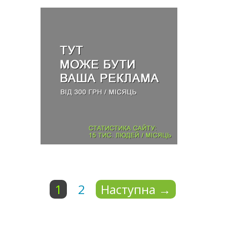
1
2
Наступна
→