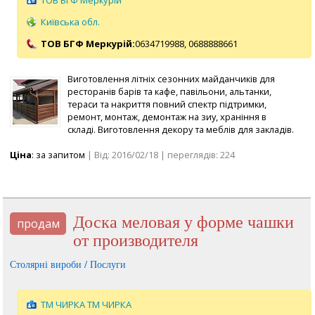
Київська обл.
ТОВ БГФ Меркурій:
0634719988,
0688888661
Виготовлення літніх сезонних майданчиків для
ресторанів барів та кафе, павільони, альтанки,
тераси та накриття повний спектр підтримки,
ремонт, монтаж, демонтаж на зиу, храніння в
складі. Виготовлення декору та меблів для закладів.
Ціна
: за запитом
| Від: 2016/02/18 | переглядів: 224
Доска меловая у форме чашки
продам
от производителя
Столярні вироби / Послуги
ТМ ЧИРКА ТМ ЧИРКА