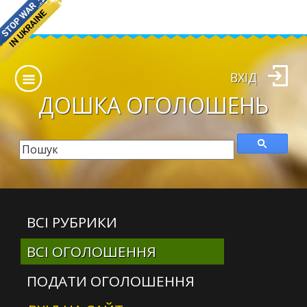
ВХІД
ДОШКА
ОГОЛОШЕНЬ
ВСІ РУБРИКИ
ВСІ ОГОЛОШЕННЯ
ПОДАТИ ОГОЛОШЕННЯ