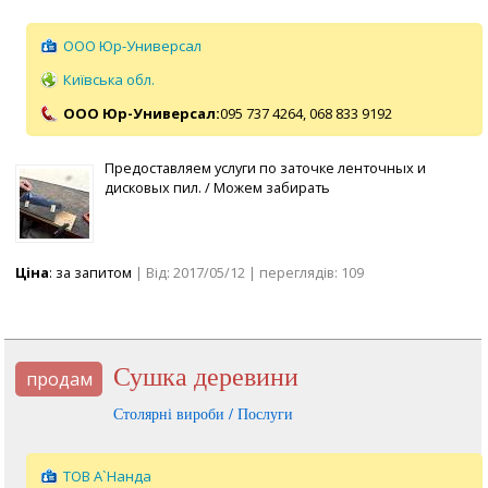
ООО Юр-Универсал
Київська обл.
ООО Юр-Универсал:
095 737 4264,
068 833 9192
Предоставляем услуги по заточке ленточных и
дисковых пил. / Можем забирать
Ціна
: за запитом
| Від: 2017/05/12 | переглядів: 109
Сушка деревини
продам
Столярні вироби / Послуги
ТОВ А`Нанда