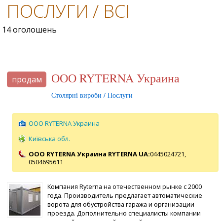
ПОСЛУГИ / ВСІ
14 оголошень
ООО RYTERNA Украина
продам
Столярні вироби / Послуги
ООО RYTERNA Украина
Київська обл.
ООО RYTERNA Украина RYTERNA UA:
0445024721,
0504695611
Компания Ryterna на отечественном рынке с 2000
года. Производитель предлагает автоматические
ворота для обустройства гаража и организации
проезда. Дополнительно специалисты компании