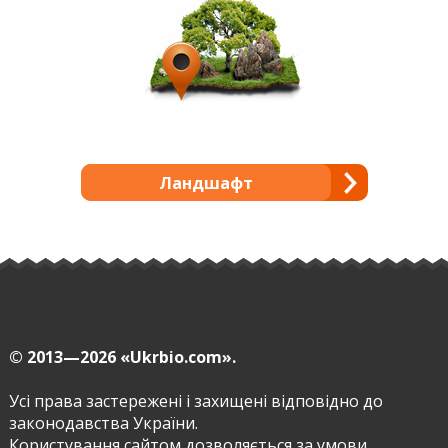
Ландшафт
© 2013—2026
«Ukrbio.com».
Усі права застережені і захищені відповідно до
законодавства України.
Користування сайтом дозволяється за умови