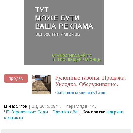
Рулонные газоны. Продажа.
продам
Укладка. Обслуживание.
Садівництво та ландшафт / Газон
Ціна
: 54грн
| Від: 2015/08/17 | переглядів: 145
ЧП Королевские Сады
|
Одеська обл.
|
Контакти:
відкрити
контакти