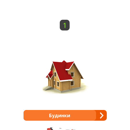
1
Будинки