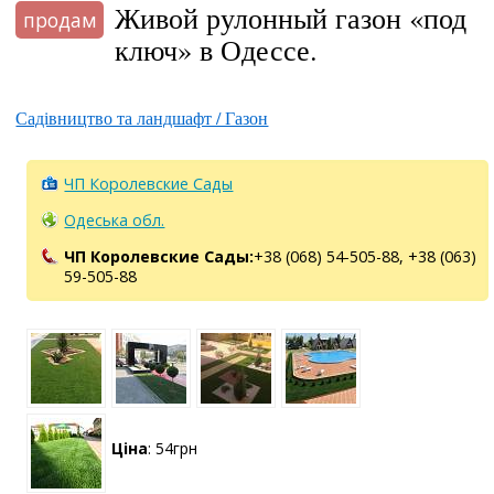
Живой рулонный газон «под
продам
ключ» в Одессе.
Садівництво та ландшафт / Газон
ЧП Королевские Сады
Одеська обл.
ЧП Королевские Сады:
+38 (068) 54-505-88, +38 (063)
59-505-88
Ціна
: 54грн