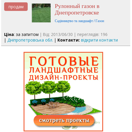
Рулонный газон в
продам
Днепропетровске
Садівництво та ландшафт / Газон
Ціна
: за запитом
| Від: 2013/06/30 | переглядів: 196
|
Дніпропетровська обл.
|
Контакти:
відкрити контакти