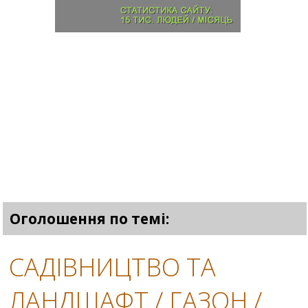
Оголошення по темі:
САДІВНИЦТВО ТА
ЛАНДШАФТ / ГАЗОН /