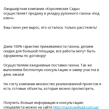
Ландшафтная компания «Королевские Сады»
осуществляет продажу и укладку рулонного газона «под
ключ».
Ваш газон уже вырос, его осталось только расстелить!
Даем 100% гарантию приживаемости газона, делаем
скидки для большой площади, все работы могут быть
оформлены по договору!
Осуществляем ежедневные поставки газона. Так же
выполняем бесплатную консультацию и замер участка в
день заказа!
На счету компании множество реализованной проектов и
есть готовые
объекты, которые можно просмотреть.
Получить больше информации и консультацию
специалиста можно на сайте
http://gazon.wellsad.com.ua/