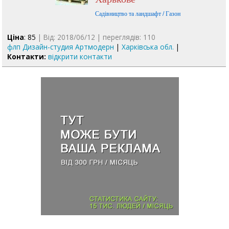
Садівництво та ландшафт / Газон
Ціна
: 85
| Від: 2018/06/12 | переглядів: 110
флп Дизайн-студия Артмодерн
|
Харківська обл.
|
Контакти:
відкрити контакти