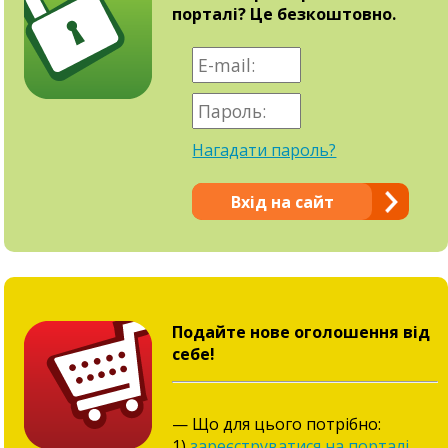
порталі? Це безкоштовно.
Нагадати пароль?
Вхід на сайт
Подайте нове оголошення від
себе!
— Що для цього потрібно:
1)
зареєструватися на порталі