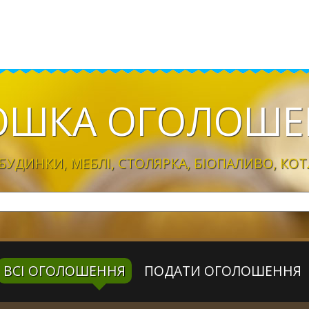
ОШКА
ОГОЛОШЕ
УДИНКИ, МЕБЛІ, CТОЛЯРКА, БІОПАЛИВО, КОТ
ВСІ ОГОЛОШЕННЯ
ПОДАТИ ОГОЛОШЕННЯ