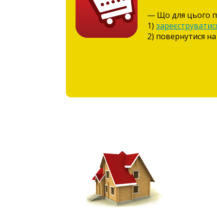
— Що для цього п
1)
зареєструватис
2) повернутися на