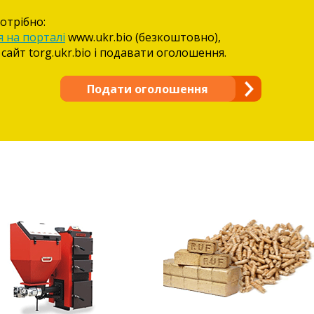
отрібно:
я на порталі
www.ukr.bio (безкоштовно),
 сайт torg.ukr.bio і подавати оголошення.
Подати оголошення