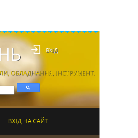
НЬ
ВХІД
ЛИ, ОБЛАДНАННЯ, ІНСТРУМЕНТ.
ВХІД НА САЙТ