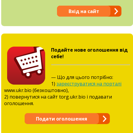
Вхід на сайт
Подайте нове оголошення від
себе!
— Що для цього потрібно:
1)
зареєструватися на порталі
www.ukr.bio (безкоштовно),
2) повернутися на сайт torg.ukr.bio і подавати
оголошення.
Подати оголошення