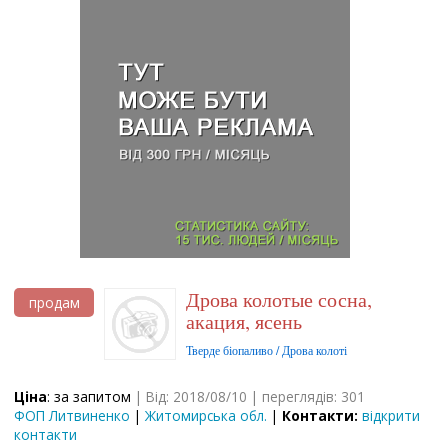
Дрова колотые сосна,
продам
акация, ясень
Тверде біопаливо / Дрова колоті
Ціна
: за запитом
| Від: 2018/08/10 | переглядів: 301
ФОП Литвиненко
|
Житомирська обл.
|
Контакти:
відкрити
контакти