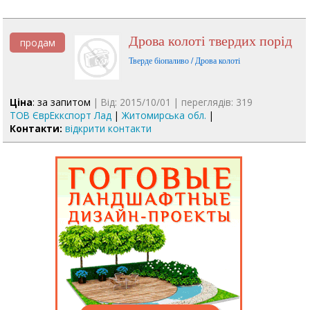
Дрова колоті твердих порід
продам
Тверде біопаливо / Дрова колоті
Ціна
: за запитом
| Від: 2015/10/01 | переглядів: 319
ТОВ ЄврЕккспорт Лад
|
Житомирська обл.
|
Контакти:
відкрити контакти