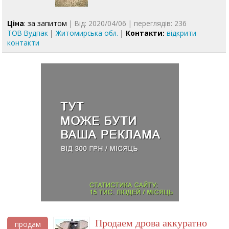
Ціна
: за запитом
| Від: 2020/04/06 | переглядів: 236
ТОВ Вудпак
|
Житомирська обл.
|
Контакти:
відкрити
контакти
Продаем дрова аккуратно
продам