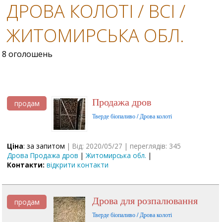
ДРОВА КОЛОТІ / ВСІ /
ЖИТОМИРСЬКА ОБЛ.
8 оголошень
Продажа дров
продам
Тверде біопаливо / Дрова колоті
Ціна
: за запитом
| Від: 2020/05/27 | переглядів: 345
Дрова Продажа дров
|
Житомирська обл.
|
Контакти:
відкрити контакти
Дрова для розпалювання
продам
Тверде біопаливо / Дрова колоті