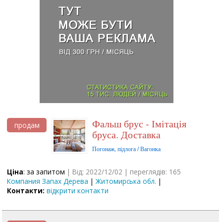
Фальш брус - Імітація
продам
бруса. Доставка
Погонаж, підлога / Вагонка
Ціна
: за запитом
| Від: 2022/12/02 | переглядів: 165
Компания Запах Дерева
|
Житомирська обл.
|
Контакти:
відкрити контакти