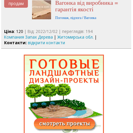
Вагонка від виробника =
продам
гарантія якості
Погонаж, підлога / Вагонка
Ціна
: 120
| Від: 2022/12/02 | переглядів: 194
Компания Запах Дерева
|
Житомирська обл.
|
Контакти:
відкрити контакти