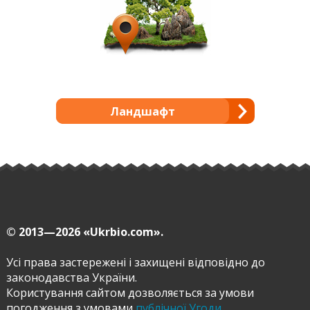
Ландшафт
© 2013—2026
«Ukrbio.com».
Усі права застережені і захищені відповідно до
законодавства України.
Користування сайтом дозволяється за умови
погодження з умовами
публічної Угоди
.