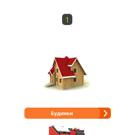
1
Будинки