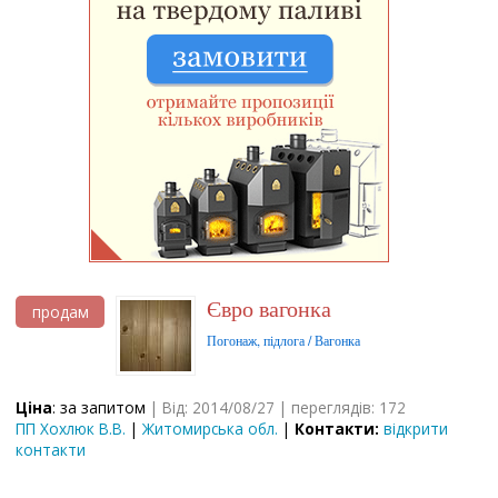
Євро вагонка
продам
Погонаж, підлога / Вагонка
Ціна
: за запитом
| Від: 2014/08/27 | переглядів: 172
ПП Хохлюк В.В.
|
Житомирська обл.
|
Контакти:
відкрити
контакти