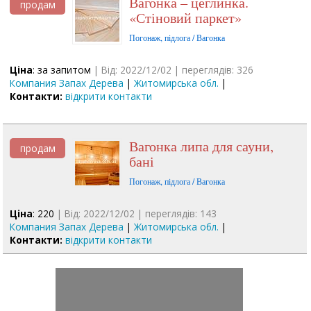
Вагонка – цеглинка.
продам
«Стіновий паркет»
Погонаж, підлога / Вагонка
Ціна
: за запитом
| Від: 2022/12/02 | переглядів: 326
Компания Запах Дерева
|
Житомирська обл.
|
Контакти:
відкрити контакти
Вагонка липа для сауни,
продам
бані
Погонаж, підлога / Вагонка
Ціна
: 220
| Від: 2022/12/02 | переглядів: 143
Компания Запах Дерева
|
Житомирська обл.
|
Контакти:
відкрити контакти