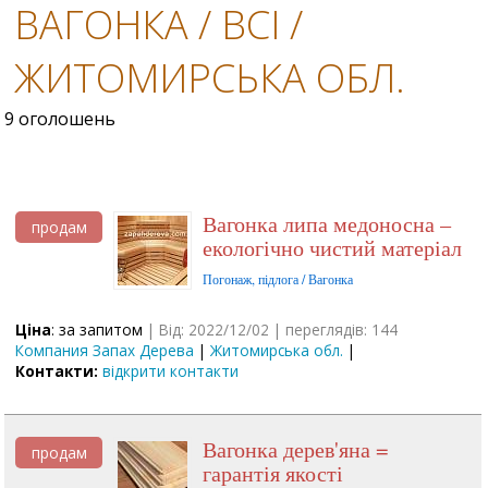
ВАГОНКА / ВСІ /
ЖИТОМИРСЬКА ОБЛ.
9 оголошень
Вагонка липа медоносна –
продам
екологічно чистий матеріал
Погонаж, підлога / Вагонка
Ціна
: за запитом
| Від: 2022/12/02 | переглядів: 144
Компания Запах Дерева
|
Житомирська обл.
|
Контакти:
відкрити контакти
Вагонка дерев'яна =
продам
гарантія якості