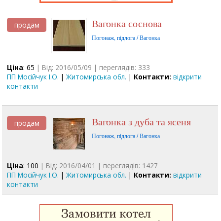
вагонка соснова
продам
Погонаж, підлога / Вагонка
Ціна
: 65
| Від: 2016/05/09 | переглядів: 333
ПП Мосійчук І.О.
|
Житомирська обл.
|
Контакти:
відкрити
контакти
вагонка з дуба та ясеня
продам
Погонаж, підлога / Вагонка
Ціна
: 100
| Від: 2016/04/01 | переглядів: 1427
ПП Мосійчук І.О.
|
Житомирська обл.
|
Контакти:
відкрити
контакти