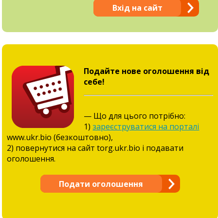
Вхід на сайт
Подайте нове оголошення від
себе!
— Що для цього потрібно:
1)
зареєструватися на порталі
www.ukr.bio (безкоштовно),
2) повернутися на сайт torg.ukr.bio і подавати
оголошення.
Подати оголошення