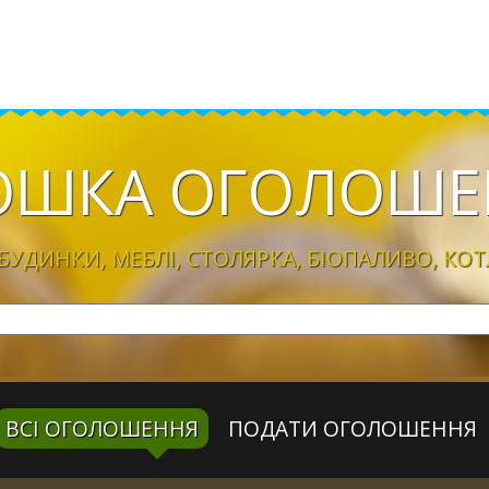
ОШКА
ОГОЛОШЕ
УДИНКИ, МЕБЛІ, CТОЛЯРКА, БІОПАЛИВО, КОТ
ВСІ ОГОЛОШЕННЯ
ПОДАТИ ОГОЛОШЕННЯ