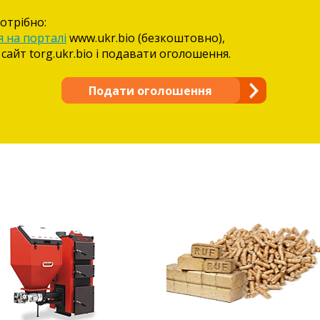
отрібно:
я на порталі
www.ukr.bio (безкоштовно),
 сайт torg.ukr.bio і подавати оголошення.
Подати оголошення