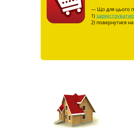
— Що для цього п
1)
зареєструватис
2) повернутися на