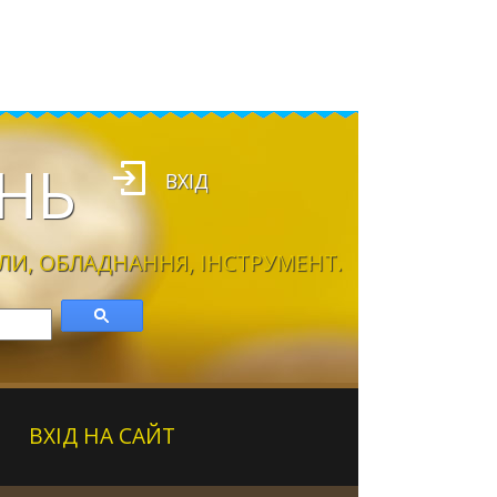
НЬ
ВХІД
ЛИ, ОБЛАДНАННЯ, ІНСТРУМЕНТ.
ВХІД НА САЙТ