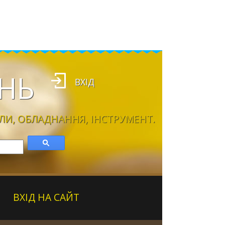
НЬ
ВХІД
ЛИ, ОБЛАДНАННЯ, ІНСТРУМЕНТ.
ВХІД НА САЙТ