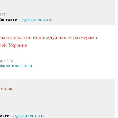
 157
Контакти:
відкрити контакти
всей Украине
дів: 116
відкрити контакти
огонаж
акти:
відкрити контакти