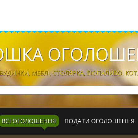
ОШКА
ОГОЛОШЕ
УДИНКИ, МЕБЛІ, CТОЛЯРКА, БІОПАЛИВО, КОТ
ВСІ ОГОЛОШЕННЯ
ПОДАТИ ОГОЛОШЕННЯ