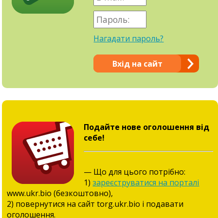
Нагадати пароль?
Вхід на сайт
Подайте нове оголошення від
себе!
— Що для цього потрібно:
1)
зареєструватися на порталі
www.ukr.bio (безкоштовно),
2) повернутися на сайт torg.ukr.bio і подавати
оголошення.