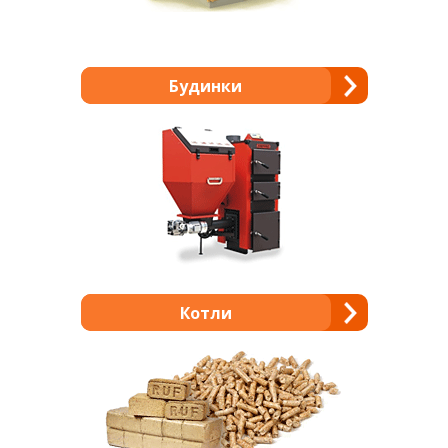
Будинки
Котли