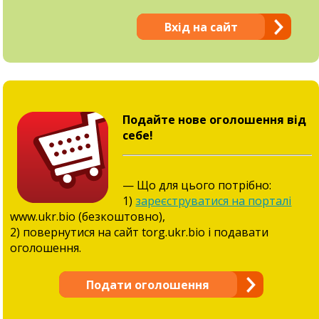
Вхід на сайт
Подайте нове оголошення від
себе!
— Що для цього потрібно:
1)
зареєструватися на порталі
www.ukr.bio (безкоштовно),
2) повернутися на сайт torg.ukr.bio і подавати
оголошення.
Подати оголошення